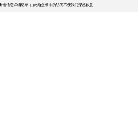
出错信息详细记录, 由此给您带来的访问不便我们深感歉意.